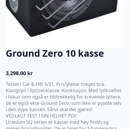
Ground Zero 10 kasse
3,298.00
kr
Testet i Car & Hifi 5/21. Pris/ytelse: meget bra.
Klangtips i Spitzenklasse. Konklusjon: Med lydkvailtet
i fokus som også er tilstrekkelig for krevende lyttere,
de er også ekte Ground Zero, som ikke er pysete selv
i den dype bassen. Sånn skal det gjøres!
VEDLAGT TEST I SIN HELHET PDF
Uranium SQ serien er kasser med høy finish og
meget bra lydkvalitet. De er laget for å fungere bra