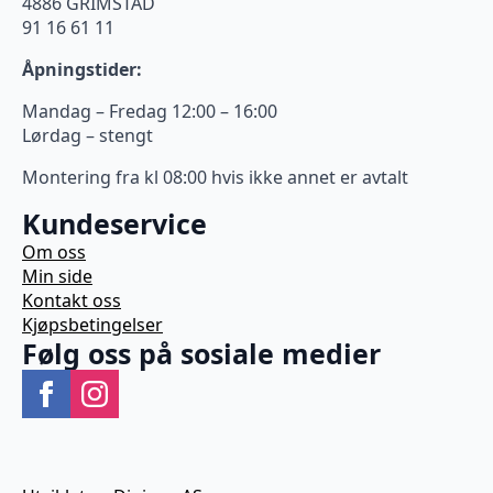
4886 GRIMSTAD
91 16 61 11
Åpningstider:
Mandag – Fredag 12:00 – 16:00
Lørdag – stengt
Montering fra kl 08:00 hvis ikke annet er avtalt
Kundeservice
Om oss
Min side
Kontakt oss
Kjøpsbetingelser
Følg oss på sosiale medier