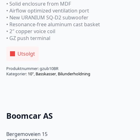
• Solid enclosure from MDF
• Airflow optimized ventilation port
• New URANIUM SQ-D2 subwoofer
• Resonance-free aluminum cast basket
• 2″ copper voice coil
• GZ push terminal
Utsolgt
Produktnummer:
gzub10BR
Kategorier:
10"
,
Basskasser
,
Bilunderholdning
Boomcar AS
Bergemoveien 15