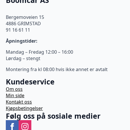
Bergemoveien 15
4886 GRIMSTAD
91 16 61 11
Åpningstider:
Mandag – Fredag 12:00 – 16:00
Lørdag – stengt
Montering fra kl 08:00 hvis ikke annet er avtalt
Kundeservice
Om oss
Min side
Kontakt oss
Kjøpsbetingelser
Følg oss på sosiale medier