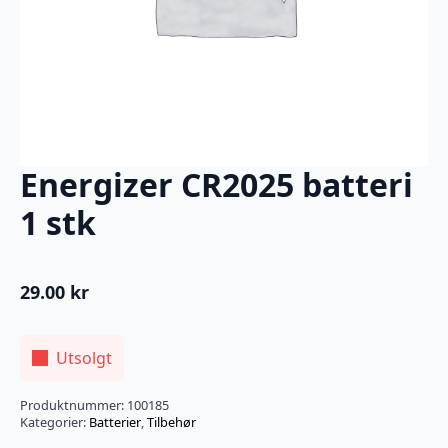
Energizer CR2025 batteri
1 stk
29.00
kr
Utsolgt
Produktnummer:
100185
Kategorier:
Batterier
,
Tilbehør