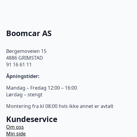
Boomcar AS
Bergemoveien 15
4886 GRIMSTAD
91 16 61 11
Åpningstider:
Mandag – Fredag 12:00 – 16:00
Lørdag – stengt
Montering fra kl 08:00 hvis ikke annet er avtalt
Kundeservice
Om oss
Min side