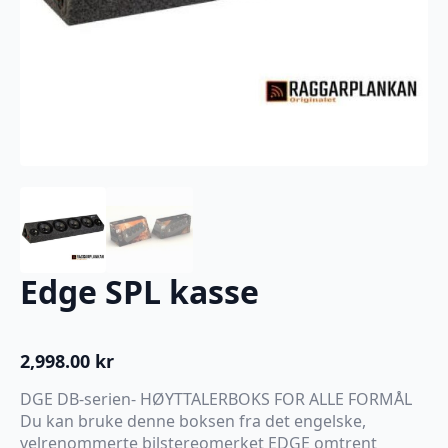
Edge SPL kasse
2,998.00
kr
DGE DB-serien- HØYTTALERBOKS FOR ALLE FORMÅL
Du kan bruke denne boksen fra det engelske,
velrenommerte bilstereomerket EDGE omtrent