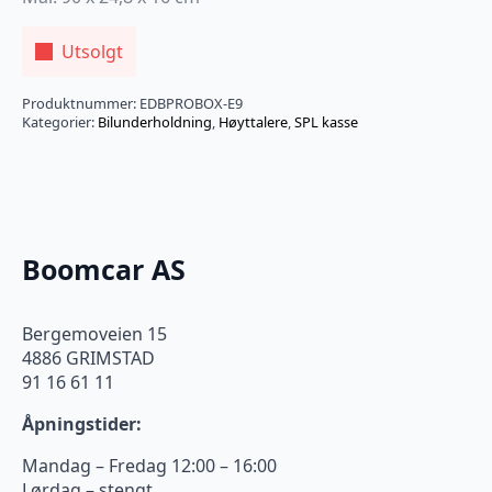
Utsolgt
Produktnummer:
EDBPROBOX-E9
Kategorier:
Bilunderholdning
,
Høyttalere
,
SPL kasse
Boomcar AS
Bergemoveien 15
4886 GRIMSTAD
91 16 61 11
Åpningstider:
Mandag – Fredag 12:00 – 16:00
Lørdag – stengt