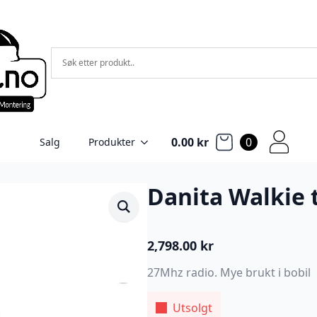
0.00
kr
0
Salg
Produkter
Danita Walkie 
2,798.00
kr
27Mhz radio. Mye brukt i bobil
Utsolgt