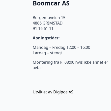
Boomcar AS
Bergemoveien 15
4886 GRIMSTAD
91 16 61 11
Åpningstider:
Mandag – Fredag 12:00 – 16:00
Lørdag – stengt
Montering fra kl 08:00 hvis ikke annet er
avtalt
Utviklet av Digipos AS