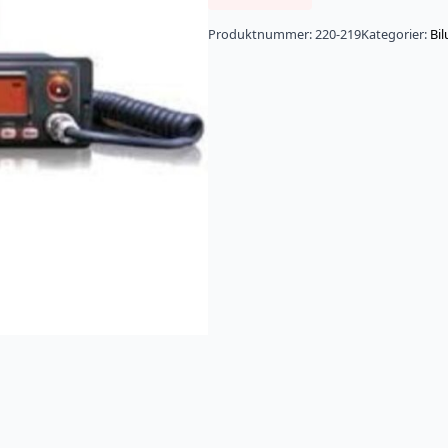
Produktnummer:
220-219
Kategorier:
Bi