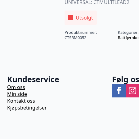
UNIVERSAL: CTMULTILEAD2
Utsolgt
Produktnummer:
Kategorier
CTSBM0052
Rattfjernko
Kundeservice
Følg o
Om oss
Min side
Kontakt oss
Kjøpsbetingelser