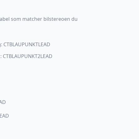
rkabel som matcher bilstereoen du
ing: CTBLAUPUNKTLEAD
ing: CTBLAUPUNKT2LEAD
EAD
LEAD