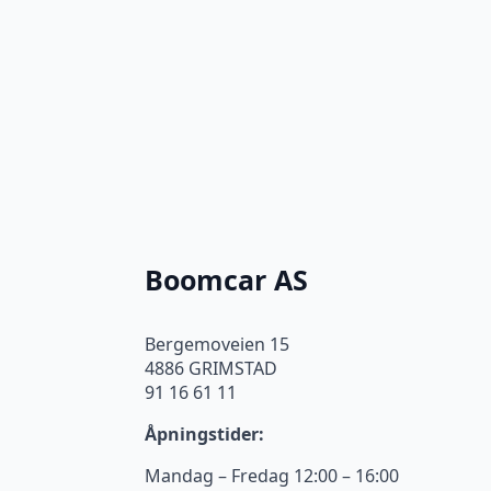
Boomcar AS
Bergemoveien 15
4886 GRIMSTAD
91 16 61 11
Åpningstider:
Mandag – Fredag 12:00 – 16:00