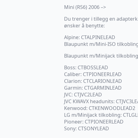
Mini (R56) 2006 –>
Du trenger i tillegg en adapte
ønsker å benytte:
Alpine: CTALPINELEAD
Blaupunkt m/Mini-ISO tilkobl
Blaupunkt m/Minijack tilkobl
Boss: CTBOSSLEAD
Caliber: CTPIONEERLEAD
Clarion: CTCLARIONLEAD
Garmin: CTGARMINLEAD
JVC: CTJVC2LEAD
JVC KWAVX headunits: CTJVC3L
Kenwood: CTKENWOODLEAD2
LG m/Minijack tilkobling: CTLG
Pioneer: CTPIONEERLEAD
Sony: CTSONYLEAD