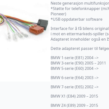
Neste generasjon multifunksjon
*Støtte for telefonknapper (m/A
Pioneer)
*USB oppdaterbar software
Interface for å få bilens origina
i mot en ettermarkeds-spiller (
Adapteret inneholder også en 
Dette adapteret passer til følg
BMW 1-serie (E81) 2004 –>
BMW 3-serie (E90) 2005 – 2011
BMW 5-serie (E60) 2004 –>
BMW 6-serie (E64) 2003 –>
BMW 7-serie (E65) 2002 –>
BMW X1 (E84) 2009 – 2015
BMW Z4 (E89) 2009 – 2015