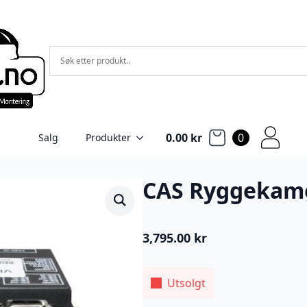
0.00
kr
0
Salg
Produkter
CAS Ryggekam
3,795.00
kr
Utsolgt