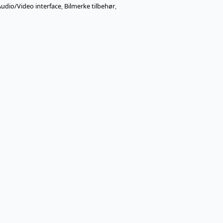
udio/Video interface
,
Bilmerke tilbehør
,