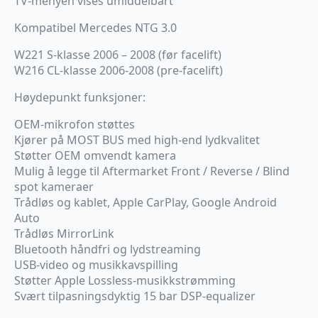
TV-menyen vises umiddelbart
Kompatibel Mercedes NTG 3.0
W221 S-klasse 2006 – 2008 (før facelift)
W216 CL-klasse 2006-2008 (pre-facelift)
Høydepunkt funksjoner:
OEM-mikrofon støttes
Kjører på MOST BUS med high-end lydkvalitet
Støtter OEM omvendt kamera
Mulig å legge til Aftermarket Front / Reverse / Blind
spot kameraer
Trådløs og kablet, Apple CarPlay, Google Android
Auto
Trådløs MirrorLink
Bluetooth håndfri og lydstreaming
USB-video og musikkavspilling
Støtter Apple Lossless-musikkstrømming
Svært tilpasningsdyktig 15 bar DSP-equalizer