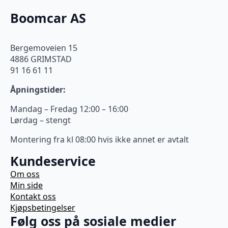
Boomcar AS
Bergemoveien 15
4886 GRIMSTAD
91 16 61 11
Åpningstider:
Mandag – Fredag 12:00 – 16:00
Lørdag – stengt
Montering fra kl 08:00 hvis ikke annet er avtalt
Kundeservice
Om oss
Min side
Kontakt oss
Kjøpsbetingelser
Følg oss på sosiale medier