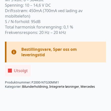
Spenning: 10 – 14,6 V DC
Driftsstrøm: 450mA (700mA ved lading av
mobiltelefon)
S / N-forhold: 95dB
Total harmonisk forvrengning: 0,1 %
Frekvensrespons: 20 Hz – 20 kHz
Bestillingsvare, Spør oss om
leveringstid
Utsolgt
Produktnummer:
P2000-NTG30MM1
Kategorier:
Bilunderholdning
,
Integrerte løsninger
,
Mercedes