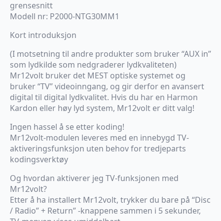
grensesnitt
Modell nr: P2000-NTG30MM1
Kort introduksjon
(I motsetning til andre produkter som bruker “AUX in”
som lydkilde som nedgraderer lydkvaliteten)
Mr12volt bruker det MEST optiske systemet og
bruker “TV” videoinngang, og gir derfor en avansert
digital til digital lydkvalitet. Hvis du har en Harmon
Kardon eller høy lyd system, Mr12volt er ditt valg!
Ingen hassel å se etter koding!
Mr12volt-modulen leveres med en innebygd TV-
aktiveringsfunksjon uten behov for tredjeparts
kodingsverktøy
Og hvordan aktiverer jeg TV-funksjonen med
Mr12volt?
Etter å ha installert Mr12volt, trykker du bare på “Disc
/ Radio” + Return” -knappene sammen i 5 sekunder,