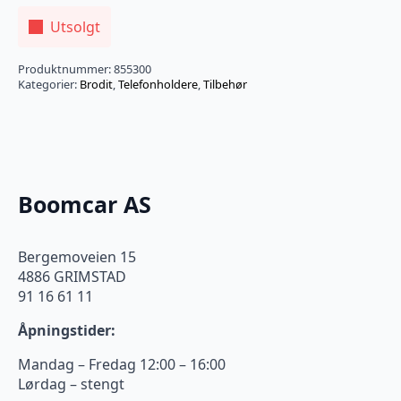
Utsolgt
Produktnummer:
855300
Kategorier:
Brodit
,
Telefonholdere
,
Tilbehør
Boomcar AS
Bergemoveien 15
4886 GRIMSTAD
91 16 61 11
Åpningstider:
Mandag – Fredag 12:00 – 16:00
Lørdag – stengt