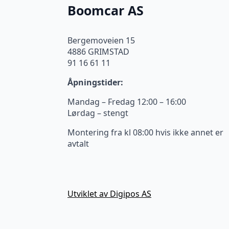
Boomcar AS
Bergemoveien 15
4886 GRIMSTAD
91 16 61 11
Åpningstider:
Mandag – Fredag 12:00 – 16:00
Lørdag – stengt
Montering fra kl 08:00 hvis ikke annet er
avtalt
Utviklet av Digipos AS