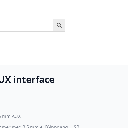
UX interface
,5 mm AUX
kommer med 3,5 mm AUX-inngang. USB