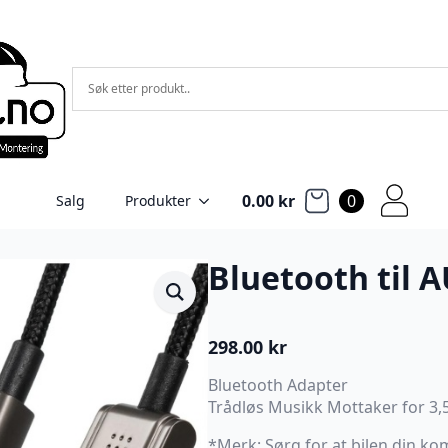
0.00
kr
0
Salg
Produkter
Bluetooth til A
298.00
kr
Bluetooth Adapter
Trådløs Musikk Mottaker for 3
*Merk: Sørg for at bilen din 