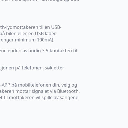
th-lydmottakeren til en USB-
 bilen eller en USB lader.
 trenger minimum 100mA).
ene enden av audio 3.5-kontakten til
sjonen på telefonen, søk etter
-APP på mobiltelefonen din, velg og
takeren mottar signalet via Bluetooth,
 til mottakeren vil spille av sangene