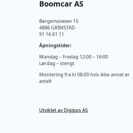
Boomcar AS
Bergemoveien 15
4886 GRIMSTAD
91 16 61 11
Åpningstider:
Mandag – Fredag 12:00 – 16:00
Lørdag – stengt
Montering fra kl 08:00 hvis ikke annet er
avtalt
Utviklet av Digipos AS