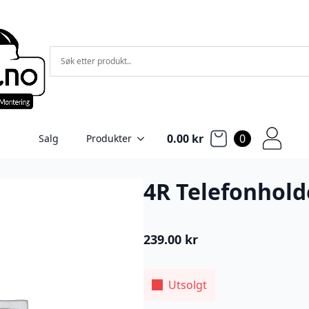
0.00
kr
0
Salg
Produkter
4R Telefonhold
239.00
kr
Utsolgt