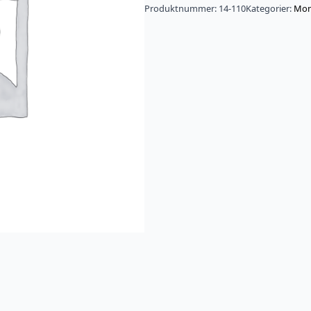
Produktnummer:
14-110
Kategorier:
Mon