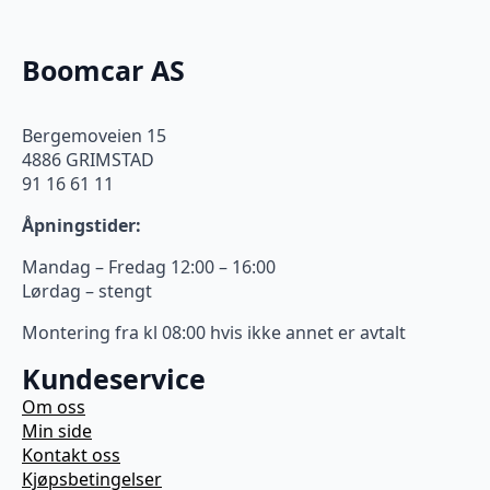
Boomcar AS
Bergemoveien 15
4886 GRIMSTAD
91 16 61 11
Åpningstider:
Mandag – Fredag 12:00 – 16:00
Lørdag – stengt
Montering fra kl 08:00 hvis ikke annet er avtalt
Kundeservice
Om oss
Min side
Kontakt oss
Kjøpsbetingelser