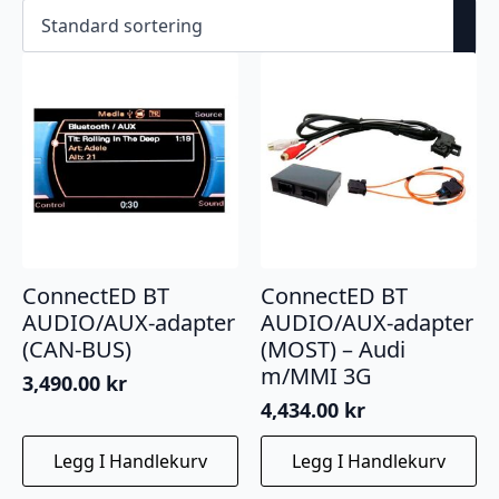
ConnectED BT
ConnectED BT
AUDIO/AUX-adapter
AUDIO/AUX-adapter
(CAN-BUS)
(MOST) – Audi
m/MMI 3G
3,490.00
kr
4,434.00
kr
Legg I Handlekurv
Legg I Handlekurv