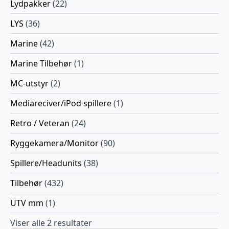
Lydpakker
(22)
LYS
(36)
Marine
(42)
Marine Tilbehør
(1)
MC-utstyr
(2)
Mediareciver/iPod spillere
(1)
Retro / Veteran
(24)
Ryggekamera/Monitor
(90)
Spillere/Headunits
(38)
Tilbehør
(432)
UTV mm
(1)
Viser alle 2 resultater