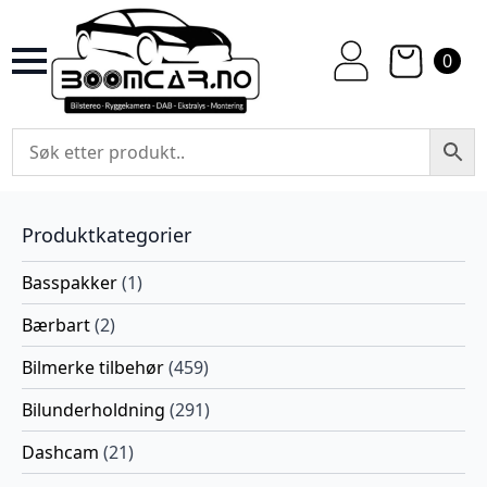
0
Produktkategorier
Basspakker
(1)
Bærbart
(2)
Bilmerke tilbehør
(459)
Bilunderholdning
(291)
Dashcam
(21)