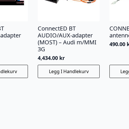
BT
ConnectED BT
CONNE
adapter
AUDIO/AUX-adapter
antenn
(MOST) – Audi m/MMI
490.00
3G
4,434.00
kr
ndlekurv
Legg I Handlekurv
Leg