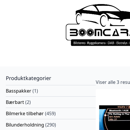
Produktkategorier
Viser alle 3 res
Basspakker
(1)
Bærbart
(2)
Bilmerke tilbehør
(459)
Bilunderholdning
(290)