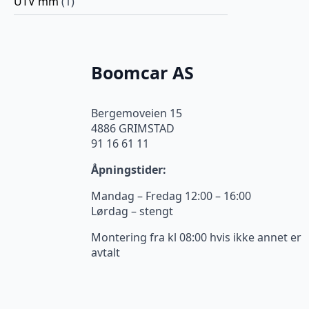
UTV mm
(1)
Boomcar AS
Bergemoveien 15
4886 GRIMSTAD
91 16 61 11
Åpningstider:
Mandag – Fredag 12:00 – 16:00
Lørdag – stengt
Montering fra kl 08:00 hvis ikke annet er
avtalt