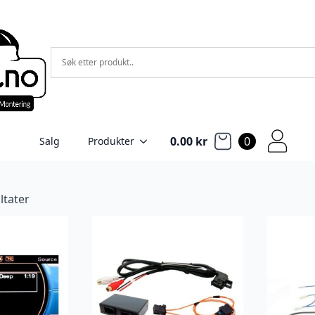
0.00
kr
0
Salg
Produkter
ultater