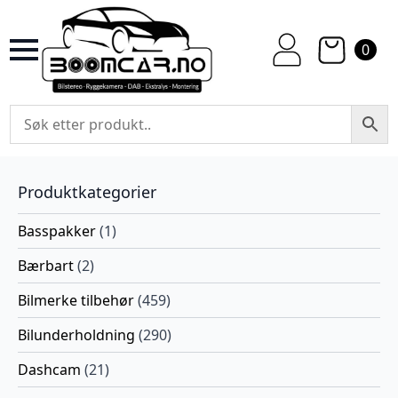
0
Produktkategorier
Basspakker
(1)
Bærbart
(2)
Bilmerke tilbehør
(459)
Bilunderholdning
(290)
Dashcam
(21)