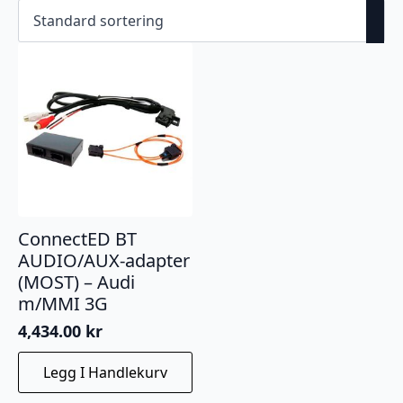
ConnectED BT
AUDIO/AUX-adapter
(MOST) – Audi
m/MMI 3G
4,434.00
kr
Legg I Handlekurv