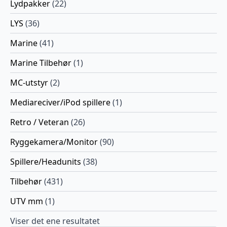
Lydpakker
(22)
LYS
(36)
Marine
(41)
Marine Tilbehør
(1)
MC-utstyr
(2)
Mediareciver/iPod spillere
(1)
Retro / Veteran
(26)
Ryggekamera/Monitor
(90)
Spillere/Headunits
(38)
Tilbehør
(431)
UTV mm
(1)
Viser det ene resultatet