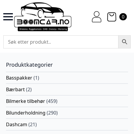
0
Produktkategorier
Basspakker
(1)
Bærbart
(2)
Bilmerke tilbehør
(459)
Bilunderholdning
(290)
Dashcam
(21)