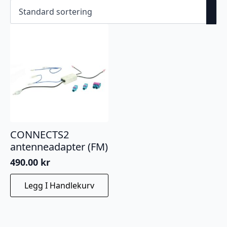
CONNECTS2
antenneadapter (FM)
490.00
kr
Legg I Handlekurv