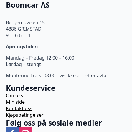
Boomcar AS
Bergemoveien 15
4886 GRIMSTAD
91 16 61 11
Åpningstider:
Mandag – Fredag 12:00 – 16:00
Lørdag – stengt
Montering fra kl 08:00 hvis ikke annet er avtalt
Kundeservice
Om oss
Min side
Kontakt oss
Kjøpsbetingelser
Følg oss på sosiale medier