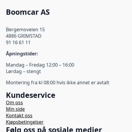
Boomcar AS
Bergemoveien 15
4886 GRIMSTAD
91 16 61 11
Åpningstider:
Mandag – Fredag 12:00 – 16:00
Lørdag – stengt
Montering fra kl 08:00 hvis ikke annet er avtalt
Kundeservice
Om oss
Min side
Kontakt oss
Kjøpsbetingelser
Følg oss på sosiale medier