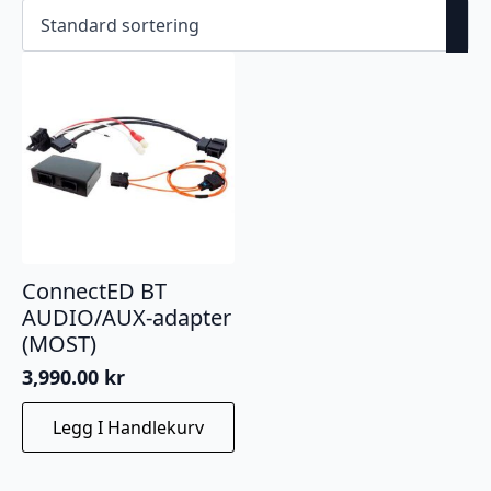
ConnectED BT
AUDIO/AUX-adapter
(MOST)
3,990.00
kr
Legg I Handlekurv