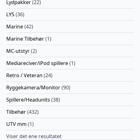
Lydpakker
(22)
LYS
(36)
Marine
(42)
Marine Tilbehør
(1)
MC-utstyr
(2)
Mediareciver/iPod spillere
(1)
Retro / Veteran
(24)
Ryggekamera/Monitor
(90)
Spillere/Headunits
(38)
Tilbehør
(432)
UTV mm
(1)
Viser det ene resultatet