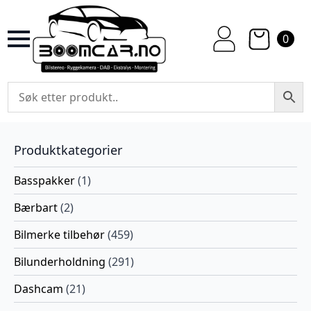
0
Produktkategorier
Basspakker
(1)
Bærbart
(2)
Bilmerke tilbehør
(459)
Bilunderholdning
(291)
Dashcam
(21)