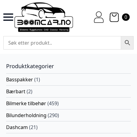
0
Produktkategorier
Basspakker
(1)
Bærbart
(2)
Bilmerke tilbehør
(459)
Bilunderholdning
(290)
Dashcam
(21)