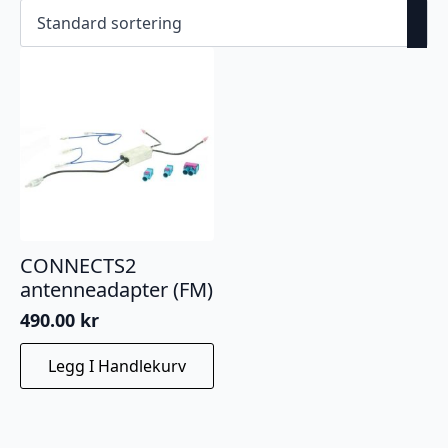
CONNECTS2
antenneadapter (FM)
490.00
kr
Legg I Handlekurv