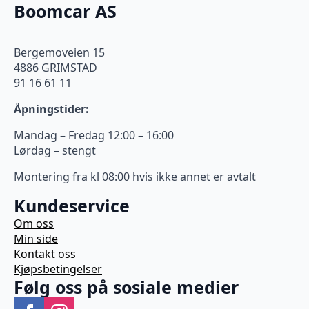
Boomcar AS
Bergemoveien 15
4886 GRIMSTAD
91 16 61 11
Åpningstider:
Mandag – Fredag 12:00 – 16:00
Lørdag – stengt
Montering fra kl 08:00 hvis ikke annet er avtalt
Kundeservice
Om oss
Min side
Kontakt oss
Kjøpsbetingelser
Følg oss på sosiale medier