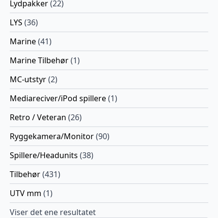
Lydpakker
(22)
LYS
(36)
Marine
(41)
Marine Tilbehør
(1)
MC-utstyr
(2)
Mediareciver/iPod spillere
(1)
Retro / Veteran
(26)
Ryggekamera/Monitor
(90)
Spillere/Headunits
(38)
Tilbehør
(431)
UTV mm
(1)
Viser det ene resultatet