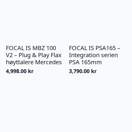
FOCAL IS MBZ 100
FOCAL IS PSA165 –
V2 – Plug & Play Flax
Integration serien
høyttalere Mercedes
PSA 165mm
4,998.00
kr
3,790.00
kr
Legg I Handlekurv
Legg I Handlekurv