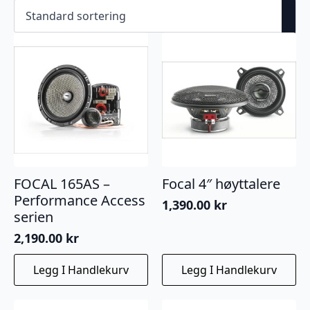
FOCAL 165AS –
Focal 4″ høyttalere
Performance Access
1,390.00
kr
serien
2,190.00
kr
Legg I Handlekurv
Legg I Handlekurv