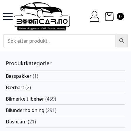
0
Produktkategorier
Basspakker
(1)
Bærbart
(2)
Bilmerke tilbehør
(459)
Bilunderholdning
(291)
Dashcam
(21)