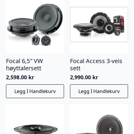
Focal 6,5″ VW
Focal Access 3-veis
høyttalersett
sett
2,598.00
kr
2,990.00
kr
Legg I Handlekurv
Legg I Handlekurv