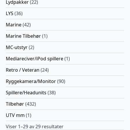
Lydpakker
(22)
LYS
(36)
Marine
(42)
Marine Tilbehør
(1)
MC-utstyr
(2)
Mediareciver/iPod spillere
(1)
Retro / Veteran
(24)
Ryggekamera/Monitor
(90)
Spillere/Headunits
(38)
Tilbehør
(432)
UTV mm
(1)
Viser 1–29 av 29 resultater