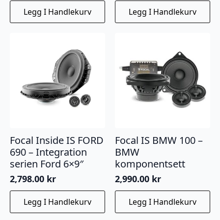
Legg I Handlekurv
Legg I Handlekurv
Focal Inside IS FORD
Focal IS BMW 100 –
690 – Integration
BMW
serien Ford 6×9″
komponentsett
2,798.00
kr
2,990.00
kr
Legg I Handlekurv
Legg I Handlekurv