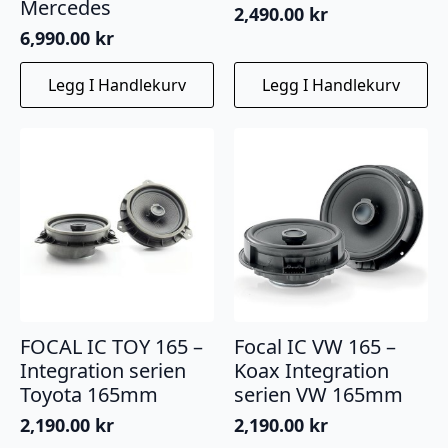
Mercedes
2,490.00
kr
6,990.00
kr
Legg I Handlekurv
Legg I Handlekurv
FOCAL IC TOY 165 –
Focal IC VW 165 –
Integration serien
Koax Integration
Toyota 165mm
serien VW 165mm
2,190.00
kr
2,190.00
kr