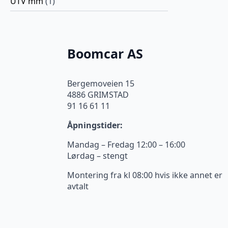
UTV mm
(1)
Boomcar AS
Bergemoveien 15
4886 GRIMSTAD
91 16 61 11
Åpningstider:
Mandag – Fredag 12:00 – 16:00
Lørdag – stengt
Montering fra kl 08:00 hvis ikke annet er
avtalt