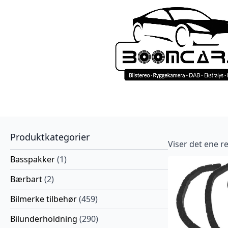
Produktkategorier
Viser det ene re
Basspakker
(1)
Bærbart
(2)
Bilmerke tilbehør
(459)
Bilunderholdning
(290)