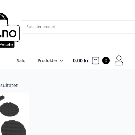
0.00
kr
0
Salg
Produkter
sultatet