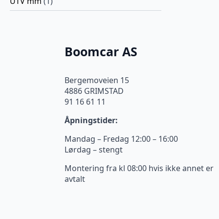
UTV mm
(1)
Boomcar AS
Bergemoveien 15
4886 GRIMSTAD
91 16 61 11
Åpningstider:
Mandag – Fredag 12:00 – 16:00
Lørdag – stengt
Montering fra kl 08:00 hvis ikke annet er
avtalt