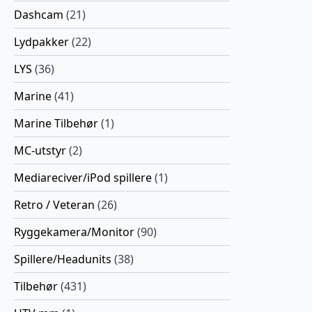
Dashcam
(21)
Lydpakker
(22)
LYS
(36)
Marine
(41)
Marine Tilbehør
(1)
MC-utstyr
(2)
Mediareciver/iPod spillere
(1)
Retro / Veteran
(26)
Ryggekamera/Monitor
(90)
Spillere/Headunits
(38)
Tilbehør
(431)