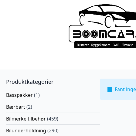
Produktkategorier
Fant ing
Basspakker
(1)
Bærbart
(2)
Bilmerke tilbehør
(459)
Bilunderholdning
(290)