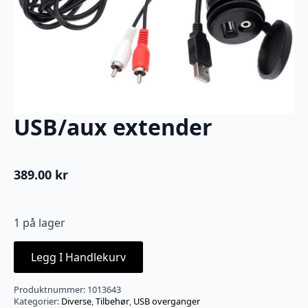
USB/aux extender
389.00
kr
1 på lager
Legg I Handlekurv
Produktnummer:
1013643
Kategorier:
Diverse
,
Tilbehør
,
USB overganger