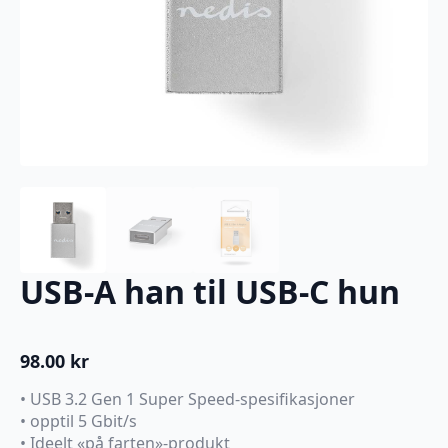
USB-A han til USB-C hun
98.00
kr
• USB 3.2 Gen 1 Super Speed-spesifikasjoner
• opptil 5 Gbit/s
• Ideelt «på farten»-produkt