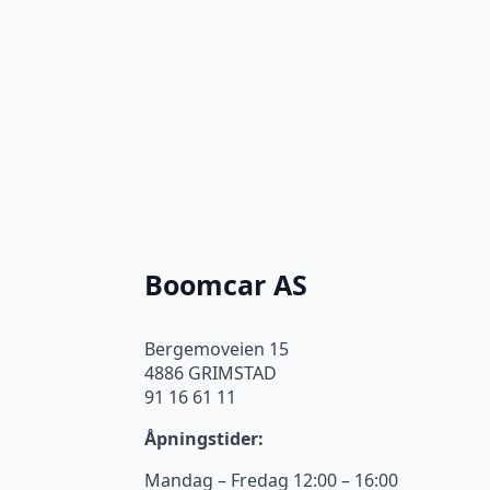
Boomcar AS
Bergemoveien 15
4886 GRIMSTAD
91 16 61 11
Åpningstider:
Mandag – Fredag 12:00 – 16:00