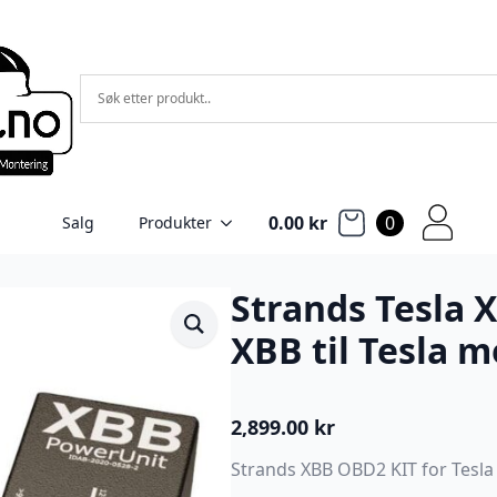
0.00
kr
0
Salg
Produkter
Strands Tesla 
XBB til Tesla m
2,899.00
kr
Strands XBB OBD2 KIT for Tesla