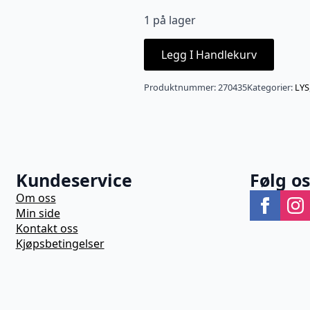
1 på lager
Legg I Handlekurv
Produktnummer:
270435
Kategorier:
LYS
Kundeservice
Følg o
Om oss
Min side
Kontakt oss
Kjøpsbetingelser