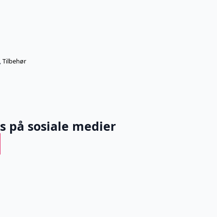
,
Tilbehør
ss på sosiale medier