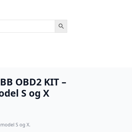
XBB OBD2 KIT –
odel S og X
 model S og X.