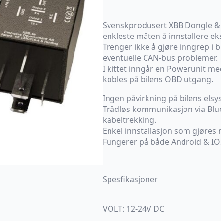
Svenskprodusert XBB Dongle & 
enkleste måten å innstallere eks
Trenger ikke å gjøre inngrep i b
eventuelle CAN-bus problemer.
I kittet inngår en Powerunit m
kobles på bilens OBD utgang.
Ingen påvirkning på bilens elsy
Trådløs kommunikasjon via Blu
kabeltrekking.
Enkel innstallasjon som gjøres
Fungerer på både Android & IO
Spesfikasjoner
VOLT: 12-24V DC