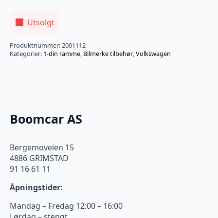
Utsolgt
Produktnummer:
2001112
Kategorier:
1-din ramme
,
Bilmerke tilbehør
,
Volkswagen
Boomcar AS
Bergemoveien 15
4886 GRIMSTAD
91 16 61 11
Åpningstider:
Mandag – Fredag 12:00 – 16:00
Lørdag – stengt