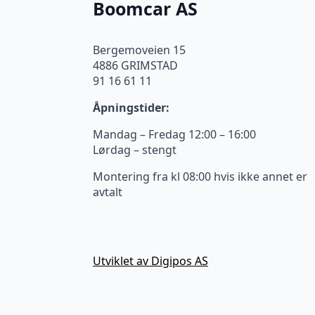
Boomcar AS
Bergemoveien 15
4886 GRIMSTAD
91 16 61 11
Åpningstider:
Mandag – Fredag 12:00 – 16:00
Lørdag – stengt
Montering fra kl 08:00 hvis ikke annet er
avtalt
Utviklet av Digipos AS