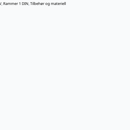
V
,
Rammer 1 DIN
,
Tilbehør og materiell