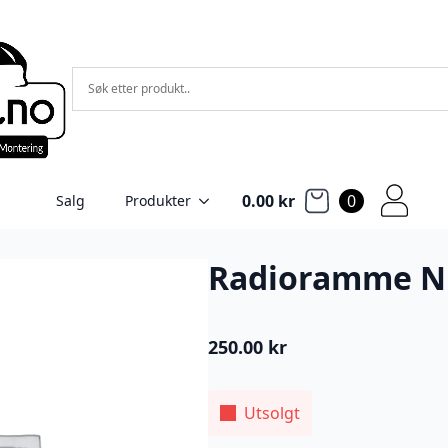
0.00
kr
0
Salg
Produkter
Radioramme Ni
250.00
kr
Utsolgt