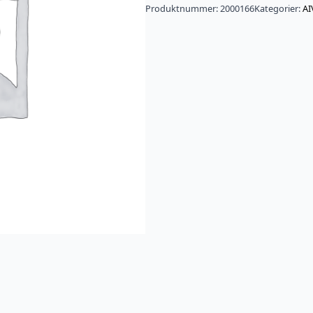
Produktnummer:
2000166
Kategorier:
AI