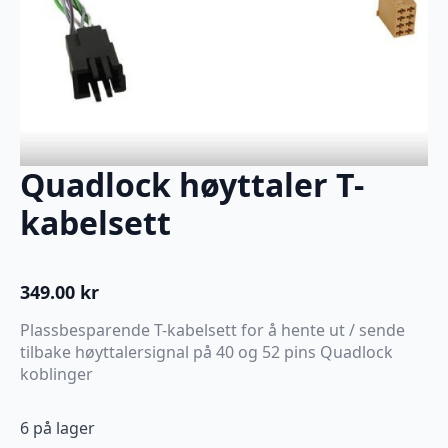
Quadlock høyttaler T-
kabelsett
349.00
kr
Plassbesparende T-kabelsett for å hente ut / sende
tilbake høyttalersignal på 40 og 52 pins Quadlock
koblinger
6 på lager