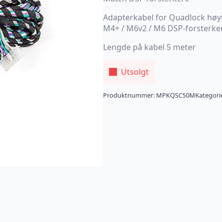
Adapterkabel for Quadlock høyt
M4+ / M6v2 / M6 DSP-forsterke
Lengde på kabel 5 meter
Utsolgt
Produktnummer:
MPKQSC50M
Kategori