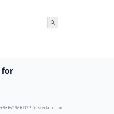
for
+/M6v2/M6 DSP-forsterkere samt