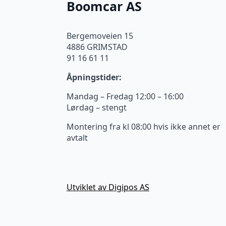
Boomcar AS
Bergemoveien 15
4886 GRIMSTAD
91 16 61 11
Åpningstider:
Mandag – Fredag 12:00 – 16:00
Lørdag – stengt
Montering fra kl 08:00 hvis ikke annet er
avtalt
Utviklet av Digipos AS