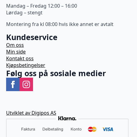
Mandag – Fredag 12:00 – 16:00
Lørdag – stengt
Montering fra kl 08:00 hvis ikke annet er avtalt
Kundeservice
Om oss
Min side
Kontakt oss
Kjøpsbetingelser
Følg oss på sosiale medier
Utviklet av Digipos AS