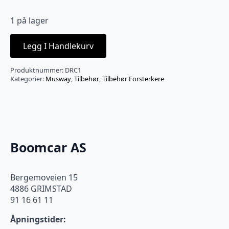
1 på lager
Legg I Handlekurv
Produktnummer:
DRC1
Kategorier:
Musway
,
Tilbehør
,
Tilbehør Forsterkere
Boomcar AS
Bergemoveien 15
4886 GRIMSTAD
91 16 61 11
Åpningstider: