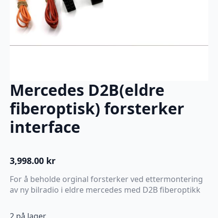
Mercedes D2B(eldre
fiberoptisk) forsterker
interface
3,998.00
kr
For å beholde orginal forsterker ved ettermontering
av ny bilradio i eldre mercedes med D2B fiberoptikk
2 på lager