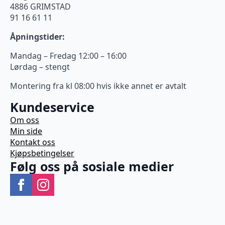
4886 GRIMSTAD
91 16 61 11
Åpningstider:
Mandag – Fredag 12:00 – 16:00
Lørdag – stengt
Montering fra kl 08:00 hvis ikke annet er avtalt
Kundeservice
Om oss
Min side
Kontakt oss
Kjøpsbetingelser
Følg oss på sosiale medier