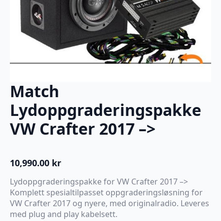
Match
Lydoppgraderingspakke
VW Crafter 2017 –>
10,990.00
kr
Lydoppgraderingspakke for VW Crafter 2017 –>
Komplett spesialtilpasset oppgraderingsløsning for
VW Crafter 2017 og nyere, med originalradio. Leveres
med plug and play kabelsett.