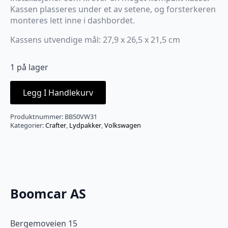
Kassen plasseres under et av setene, og forsterkeren
monteres lett inne i dashbordet.
Kassens utvendige mål: 27,9 x 26,5 x 21,5 cm
1 på lager
Legg I Handlekurv
Produktnummer:
BB50VW31
Kategorier:
Crafter
,
Lydpakker
,
Volkswagen
Boomcar AS
Bergemoveien 15