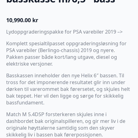
10,990.00
kr
Lydoppgraderingspakke for PSA varebiler 2019 –>
Komplett spesialtilpasset oppgraderingsløsning for
PSA varebiler (Berlingo-chassis) 2019 og nyere.
Pakken passer både kort/lang utgave, diesel og
elektriske versjoner.
Basskassen inneholder den nye Helix 6″ bassen. Til
tross for det imponerende resultatet glir inn under
dørken til varerommet bak førersetet, og skjules helt
bak teppet. Her vil den ligge og sørge for skikkelig
bassfundament.
Match M 5.4DSP forsterkeren skjules inne i
dashbordet bak originalspilleren, og gir mer liv i de
originale høyttalerne samtidig som den skyver
skikkelig liv i bassen bak førerposisjonen.