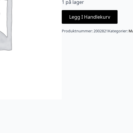
1 på lager
Legg I Handlekurv
Produktnummer:
2002821
Kategorier:
Ma