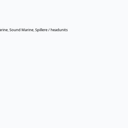
rine
,
Sound Marine
,
Spillere / headunits