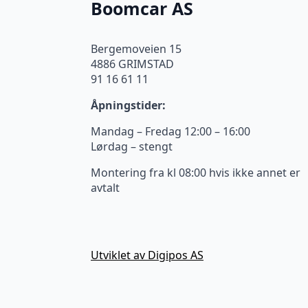
Boomcar AS
Bergemoveien 15
4886 GRIMSTAD
91 16 61 11
Åpningstider:
Mandag – Fredag 12:00 – 16:00
Lørdag – stengt
Montering fra kl 08:00 hvis ikke annet er
avtalt
Utviklet av Digipos AS