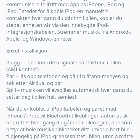
kommunisere feilfritt med Apples iPhone, iPod og
iPad. I stedet for å koble iPod-en manuelt til
kontakten hver gang du går inn i bilen, kobler du i
stedet enheten vår via den innebygde iPod-
integrasjonskabelen. Strømmer musikk fra Android-,
Apple- og Windows-enheter.
Enkel installasjon:
Plugg i – den inn i de originale kontaktene i bilen
(AMI-kontakt)
Par – lås opp telefonen og gå til blåtann-menyen og
søk etter Airdual og par
Spill – musikken vil avspilles automatisk hver gang du
setter deg i bilen helt sømløst
Når du er koblet til iPod-kabelen og paret med
iPhone / iPod, vil Bluetooth-tilkoblingen automatisk
opprettes hver gang du går inn i bilen igjen, noe som
betyr at hele musikkbiblioteket ditt umiddelbart blir
tilgjengelig på iPod-grensesnittet i bilen, uten å måtte