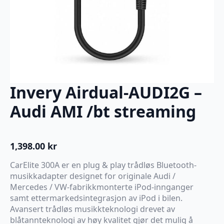
Invery Airdual-AUDI2G –
Audi AMI /bt streaming
1,398.00
kr
CarElite 300A er en plug & play trådløs Bluetooth-
musikkadapter designet for originale Audi /
Mercedes / VW-fabrikkmonterte iPod-innganger
samt ettermarkedsintegrasjon av iPod i bilen.
Avansert trådløs musikkteknologi drevet av
blåtannteknologi av høy kvalitet gjør det mulig å