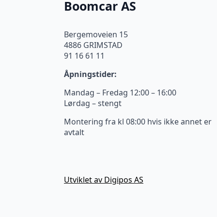
Boomcar AS
Bergemoveien 15
4886 GRIMSTAD
91 16 61 11
Åpningstider:
Mandag – Fredag 12:00 – 16:00
Lørdag – stengt
Montering fra kl 08:00 hvis ikke annet er
avtalt
Utviklet av Digipos AS