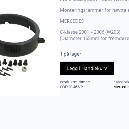
Monteringsrammer for høyttal
MERCEDES
C-klasse 2001 – 2006 (W203)
(Diameter 165mm for fremdøre
1 på lager
Legg I Handlekurv
Produktnummer:
Kategori
COD.20.463/P1
Mercede