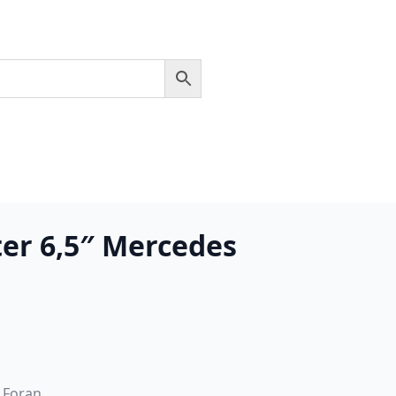
er 6,5″ Mercedes
 Foran