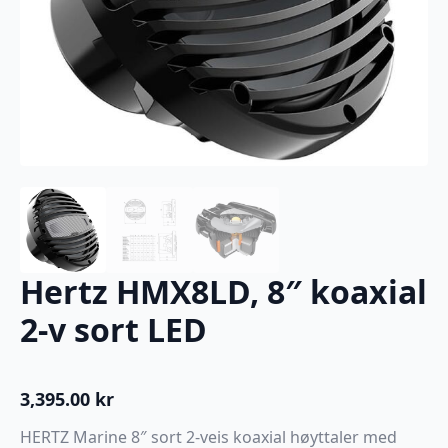
Hertz HMX8LD, 8″ koaxial
2-v sort LED
3,395.00
kr
HERTZ Marine 8″ sort 2-veis koaxial høyttaler med