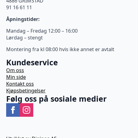
4886 GRIMSTAD
91 16 61 11
Åpningstider:
Mandag – Fredag 12:00 – 16:00
Lørdag – stengt
Montering fra kl 08:00 hvis ikke annet er avtalt
Kundeservice
Om oss
Min side
Kontakt oss
Kjøpsbetingelser
Følg oss på sosiale medier