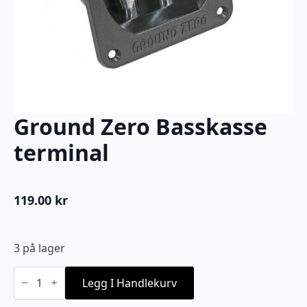
Ground Zero Basskasse
terminal
119.00
kr
3 på lager
Ground
Zero
Legg I Handlekurv
Basskasse
terminal