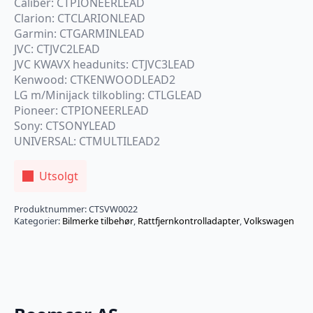
Caliber: CTPIONEERLEAD
Clarion: CTCLARIONLEAD
Garmin: CTGARMINLEAD
JVC: CTJVC2LEAD
JVC KWAVX headunits: CTJVC3LEAD
Kenwood: CTKENWOODLEAD2
LG m/Minijack tilkobling: CTLGLEAD
Pioneer: CTPIONEERLEAD
Sony: CTSONYLEAD
UNIVERSAL: CTMULTILEAD2
Utsolgt
Produktnummer:
CTSVW0022
Kategorier:
Bilmerke tilbehør
,
Rattfjernkontrolladapter
,
Volkswagen