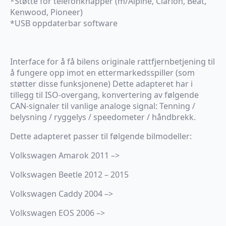
*Støtte for telefonknapper (m/Alpine, Clarion, Beat,
Kenwood, Pioneer)
*USB oppdaterbar software
Interface for å få bilens originale rattfjernbetjening til
å fungere opp imot en ettermarkedsspiller (som
støtter disse funksjonene) Dette adapteret har i
tillegg til ISO-overgang, konvertering av følgende
CAN-signaler til vanlige analoge signal: Tenning /
belysning / ryggelys / speedometer / håndbrekk.
Dette adapteret passer til følgende bilmodeller:
Volkswagen Amarok 2011 –>
Volkswagen Beetle 2012 – 2015
Volkswagen Caddy 2004 –>
Volkswagen EOS 2006 –>