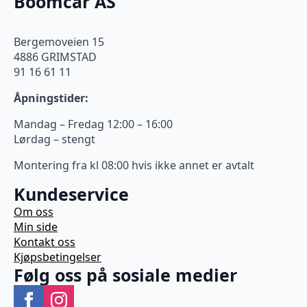
Boomcar AS
Bergemoveien 15
4886 GRIMSTAD
91 16 61 11
Åpningstider:
Mandag – Fredag 12:00 – 16:00
Lørdag – stengt
Montering fra kl 08:00 hvis ikke annet er avtalt
Kundeservice
Om oss
Min side
Kontakt oss
Kjøpsbetingelser
Følg oss på sosiale medier