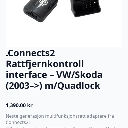
.Connects2
Rattfjernkontroll
interface – VW/Skoda
(2003–>) m/Quadlock
1,390.00
kr
Neste generasjon multifunksjonsratt adaptere fra
Connects2!