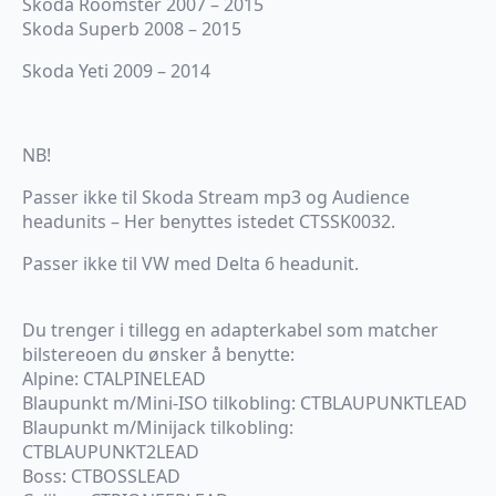
Skoda Roomster 2007 – 2015
Skoda Superb 2008 – 2015
Skoda Yeti 2009 – 2014
NB!
Passer ikke til Skoda Stream mp3 og Audience
headunits – Her benyttes istedet CTSSK0032.
Passer ikke til VW med Delta 6 headunit.
Du trenger i tillegg en adapterkabel som matcher
bilstereoen du ønsker å benytte:
Alpine: CTALPINELEAD
Blaupunkt m/Mini-ISO tilkobling: CTBLAUPUNKTLEAD
Blaupunkt m/Minijack tilkobling:
CTBLAUPUNKT2LEAD
Boss: CTBOSSLEAD