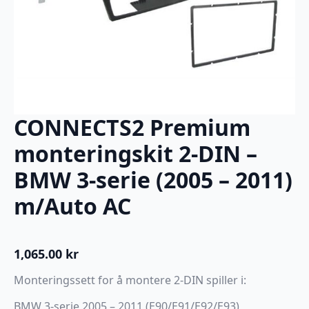
CONNECTS2 Premium
monteringskit 2-DIN –
BMW 3-serie (2005 – 2011)
m/Auto AC
1,065.00
kr
Monteringssett for å montere 2-DIN spiller i:
BMW 3-serie 2005 – 2011 (E90/E91/E92/E93)