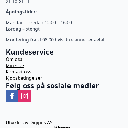
91 16 61 11
Åpningstider:
Mandag – Fredag 12:00 – 16:00
Lørdag – stengt
Montering fra kl 08:00 hvis ikke annet er avtalt
Kundeservice
Om oss
Min side
Kontakt oss
Kjøpsbetingelser
Følg oss på sosiale medier
Utviklet av Digipos AS