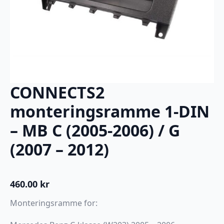
CONNECTS2
monteringsramme 1-DIN
– MB C (2005-2006) / G
(2007 – 2012)
460.00
kr
Monteringsramme for: