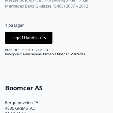
Mercedes Benz C-klasse (W203) 2005 – 2006
Mercedes Benz G-klasse (G463) 2007 – 2012
1 på lager
Legg I Handlekurv
Produktnummer:
CT24MB24
Kategorier:
1-din ramme
,
Bilmerke tilbehør
,
Mercedes
Boomcar AS
Bergemoveien 15
4886 GRIMSTAD