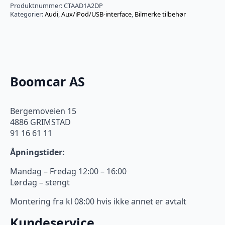
Produktnummer:
CTAAD1A2DP
Kategorier:
Audi
,
Aux/iPod/USB-interface
,
Bilmerke tilbehør
Boomcar AS
Bergemoveien 15
4886 GRIMSTAD
91 16 61 11
Åpningstider:
Mandag – Fredag 12:00 – 16:00
Lørdag – stengt
Montering fra kl 08:00 hvis ikke annet er avtalt
Kundeservice