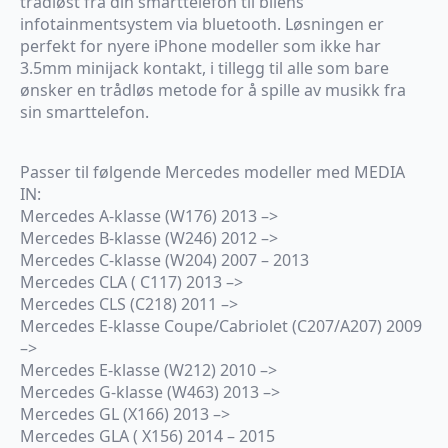
trådløst fra din smarttelefon til bilens
infotainmentsystem via bluetooth. Løsningen er
perfekt for nyere iPhone modeller som ikke har
3.5mm minijack kontakt, i tillegg til alle som bare
ønsker en trådløs metode for å spille av musikk fra
sin smarttelefon.
Passer til følgende Mercedes modeller med MEDIA
IN:
Mercedes A-klasse (W176) 2013 –>
Mercedes B-klasse (W246) 2012 –>
Mercedes C-klasse (W204) 2007 – 2013
Mercedes CLA ( C117) 2013 –>
Mercedes CLS (C218) 2011 –>
Mercedes E-klasse Coupe/Cabriolet (C207/A207) 2009
–>
Mercedes E-klasse (W212) 2010 –>
Mercedes G-klasse (W463) 2013 –>
Mercedes GL (X166) 2013 –>
Mercedes GLA ( X156) 2014 – 2015