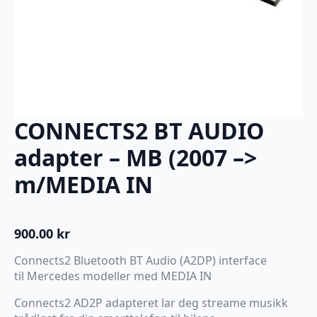
CONNECTS2 BT AUDIO
adapter – MB (2007 –>
m/MEDIA IN
900.00
kr
Connects2 Bluetooth BT Audio (A2DP) interface
til Mercedes modeller med MEDIA IN
Connects2 AD2P adapteret lar deg streame musikk