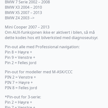
BMW 7 Serie 2002 – 2008
BMW X3 2004 – 2010
BMW X5 2007 – 2013
BMW Z4 2003 –>
Mini Cooper 2007 – 2013
Om AUX-funksjonen ikke er aktivert i bilen, så må
dette kodes hos ett bilverksted med diagnoseutsyr.
Pin-out alle med Professional navigation:
Pin 8 = Høyre +
Pin 9 = Venstre +
Pin 2 = Felles jord
Pin-out for modeller med M-ASK/CCC
PIN 2 = Venstre +
PIN 7 = Høyre +
PIN 8 = Felles jord
*Pin-out for 3-serie:
Pin 2 = Høyre +
Pin 7 = Venstre +