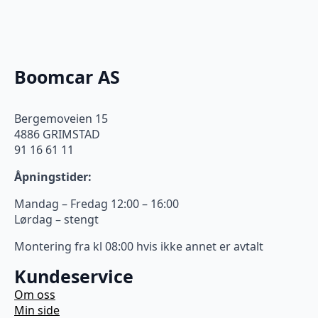
Boomcar AS
Bergemoveien 15
4886 GRIMSTAD
91 16 61 11
Åpningstider:
Mandag – Fredag 12:00 – 16:00
Lørdag – stengt
Montering fra kl 08:00 hvis ikke annet er avtalt
Kundeservice
Om oss
Min side