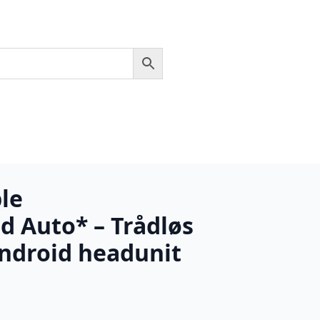
le
d Auto* – Trådløs
 Android headunit