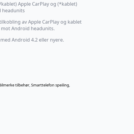
kablet) Apple CarPlay og (*kablet)
d headunits
 tilkobling av Apple CarPlay og kablet
i mot Android headunits.
 med Android 4.2 eller nyere.
Bilmerke tilbehør
,
Smarttelefon speiling
,