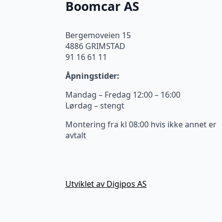
Boomcar AS
Bergemoveien 15
4886 GRIMSTAD
91 16 61 11
Åpningstider:
Mandag – Fredag 12:00 – 16:00
Lørdag – stengt
Montering fra kl 08:00 hvis ikke annet er
avtalt
Utviklet av Digipos AS