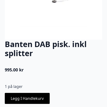
Banten DAB pisk. inkl
splitter
995.00
kr
1 på lager
Legg I Handlekurv