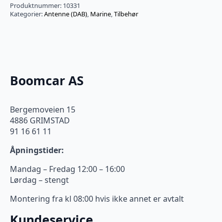
Produktnummer:
10331
Kategorier:
Antenne (DAB)
,
Marine
,
Tilbehør
Boomcar AS
Bergemoveien 15
4886 GRIMSTAD
91 16 61 11
Åpningstider:
Mandag – Fredag 12:00 – 16:00
Lørdag – stengt
Montering fra kl 08:00 hvis ikke annet er avtalt
Kundeservice