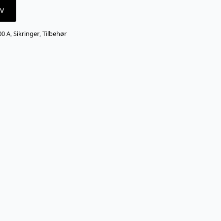
v
00 A
,
Sikringer
,
Tilbehør