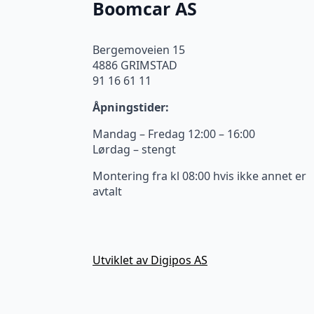
Boomcar AS
Bergemoveien 15
4886 GRIMSTAD
91 16 61 11
Åpningstider:
Mandag – Fredag 12:00 – 16:00
Lørdag – stengt
Montering fra kl 08:00 hvis ikke annet er
avtalt
Utviklet av Digipos AS