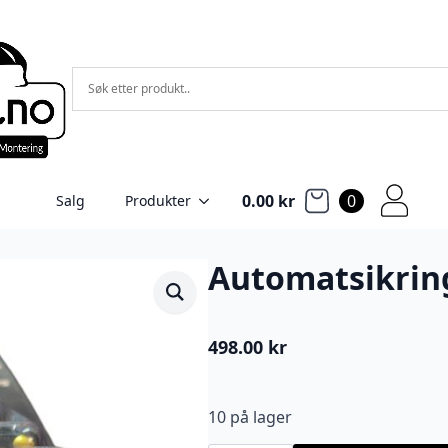
0.00
kr
0
Salg
Produkter
Automatsikrin
498.00
kr
10 på lager