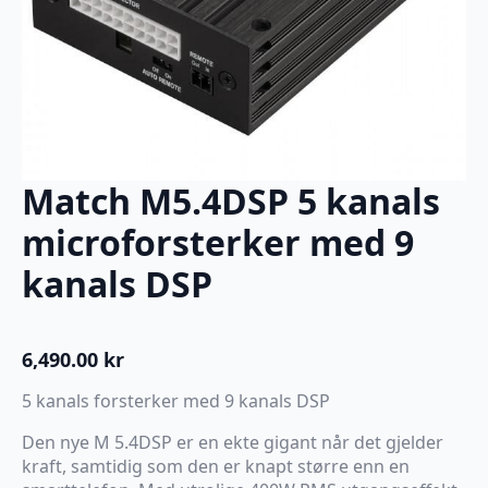
Match M5.4DSP 5 kanals
microforsterker med 9
kanals DSP
6,490.00
kr
5 kanals forsterker med 9 kanals DSP
Den nye M 5.4DSP er en ekte gigant når det gjelder
kraft, samtidig som den er knapt større enn en