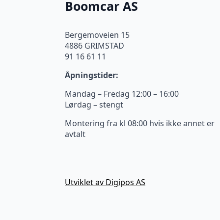
Boomcar AS
Bergemoveien 15
4886 GRIMSTAD
91 16 61 11
Åpningstider:
Mandag – Fredag 12:00 – 16:00
Lørdag – stengt
Montering fra kl 08:00 hvis ikke annet er
avtalt
Utviklet av Digipos AS