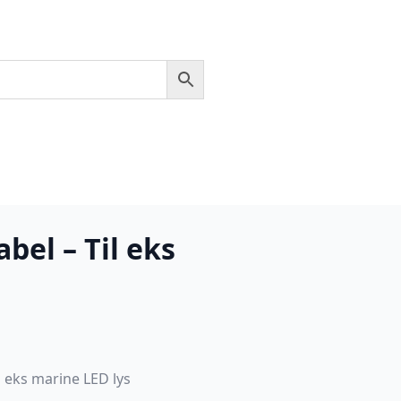
bel – Til eks
il eks marine LED lys