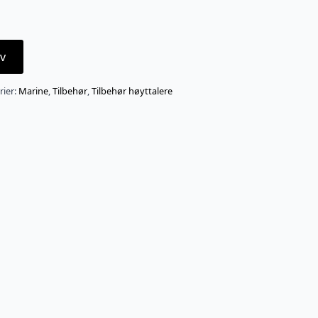
v
rier:
Marine
,
Tilbehør
,
Tilbehør høyttalere