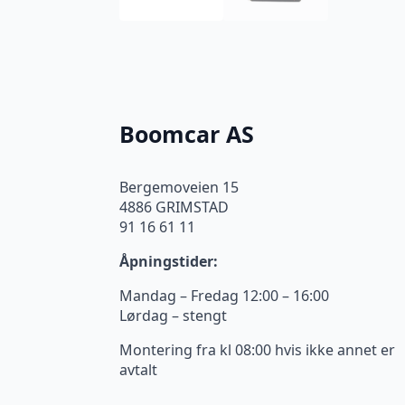
Boomcar AS
Bergemoveien 15
4886 GRIMSTAD
91 16 61 11
Åpningstider:
Mandag – Fredag 12:00 – 16:00
Lørdag – stengt
Montering fra kl 08:00 hvis ikke annet er
avtalt