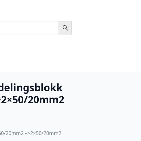
delingsblokk
>2×50/20mm2
×50/20mm2 –>2×50/20mm2