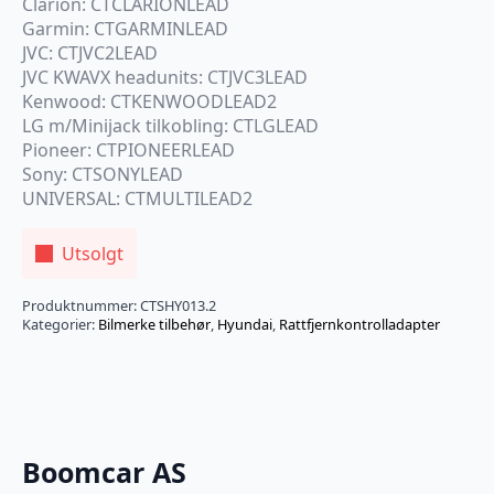
Clarion: CTCLARIONLEAD
Garmin: CTGARMINLEAD
JVC: CTJVC2LEAD
JVC KWAVX headunits: CTJVC3LEAD
Kenwood: CTKENWOODLEAD2
LG m/Minijack tilkobling: CTLGLEAD
Pioneer: CTPIONEERLEAD
Sony: CTSONYLEAD
UNIVERSAL: CTMULTILEAD2
Utsolgt
Produktnummer:
CTSHY013.2
Kategorier:
Bilmerke tilbehør
,
Hyundai
,
Rattfjernkontrolladapter
Boomcar AS