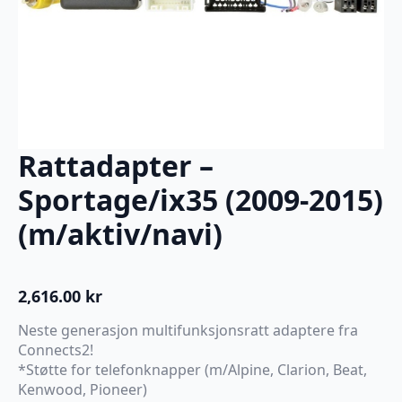
Rattadapter –
Sportage/ix35 (2009-2015)
(m/aktiv/navi)
2,616.00
kr
Neste generasjon multifunksjonsratt adaptere fra
Connects2!
*Støtte for telefonknapper (m/Alpine, Clarion, Beat,
Kenwood, Pioneer)