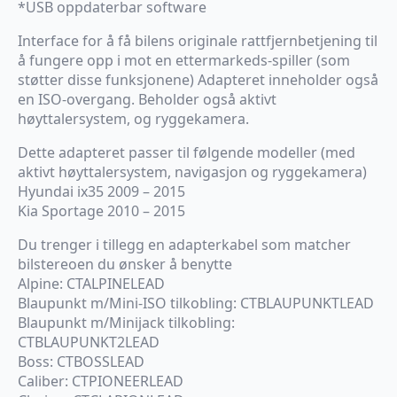
*USB oppdaterbar software
Interface for å få bilens originale rattfjernbetjening til
å fungere opp i mot en ettermarkeds-spiller (som
støtter disse funksjonene) Adapteret inneholder også
en ISO-overgang. Beholder også aktivt
høyttalersystem, og ryggekamera.
Dette adapteret passer til følgende modeller (med
aktivt høyttalersystem, navigasjon og ryggekamera)
Hyundai ix35 2009 – 2015
Kia Sportage 2010 – 2015
Du trenger i tillegg en adapterkabel som matcher
bilstereoen du ønsker å benytte
Alpine: CTALPINELEAD
Blaupunkt m/Mini-ISO tilkobling: CTBLAUPUNKTLEAD
Blaupunkt m/Minijack tilkobling:
CTBLAUPUNKT2LEAD
Boss: CTBOSSLEAD
Caliber: CTPIONEERLEAD