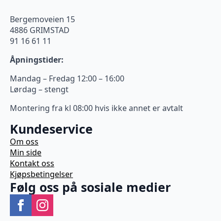
Bergemoveien 15
4886 GRIMSTAD
91 16 61 11
Åpningstider:
Mandag – Fredag 12:00 – 16:00
Lørdag – stengt
Montering fra kl 08:00 hvis ikke annet er avtalt
Kundeservice
Om oss
Min side
Kontakt oss
Kjøpsbetingelser
Følg oss på sosiale medier